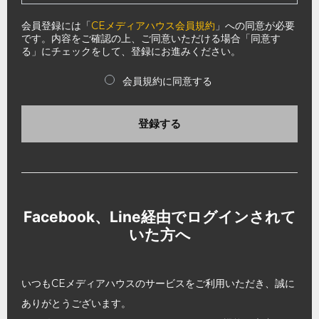
会員登録には「
CEメディアハウス会員規約
」への同意が必要
です。内容をご確認の上、ご同意いただける場合「同意す
る」にチェックをして、登録にお進みください。
会員規約に同意する
登録する
Facebook、Line経由でログインされて
いた方へ
いつもCEメディアハウスのサービスをご利用いただき、誠に
ありがとうございます。