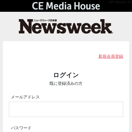
API Version 2.0
新規会員登録
ログイン
既に登録済みの方
メールアドレス
パスワード