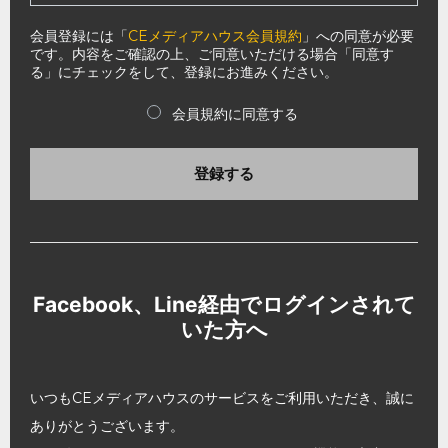
会員登録には「
CEメディアハウス会員規約
」への同意が必要
です。内容をご確認の上、ご同意いただける場合「同意す
る」にチェックをして、登録にお進みください。
会員規約に同意する
登録する
Facebook、Line経由でログインされて
いた方へ
いつもCEメディアハウスのサービスをご利用いただき、誠に
ありがとうございます。