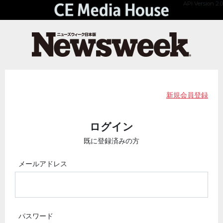
API Version 2.0
新規会員登録
ログイン
既に登録済みの方
メールアドレス
パスワード