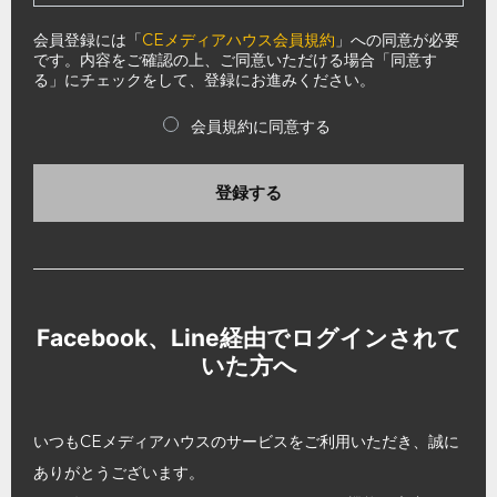
会員登録には「
CEメディアハウス会員規約
」への同意が必要
です。内容をご確認の上、ご同意いただける場合「同意す
る」にチェックをして、登録にお進みください。
会員規約に同意する
登録する
Facebook、Line経由でログインされて
いた方へ
いつもCEメディアハウスのサービスをご利用いただき、誠に
ありがとうございます。