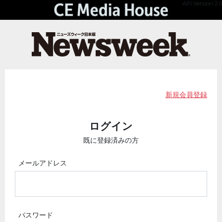
API Version 2.0
新規会員登録
ログイン
既に登録済みの方
メールアドレス
パスワード