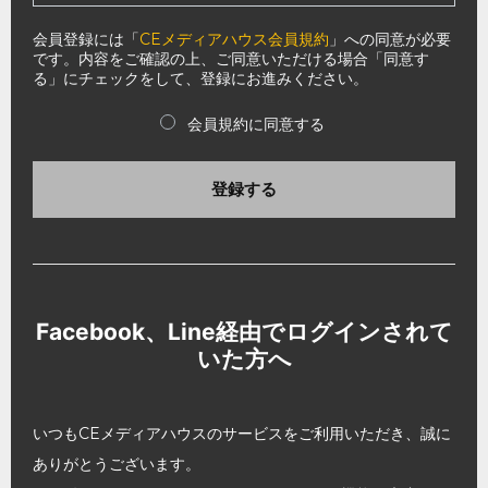
会員登録には「
CEメディアハウス会員規約
」への同意が必要
です。内容をご確認の上、ご同意いただける場合「同意す
る」にチェックをして、登録にお進みください。
会員規約に同意する
登録する
Facebook、Line経由でログインされて
いた方へ
いつもCEメディアハウスのサービスをご利用いただき、誠に
ありがとうございます。