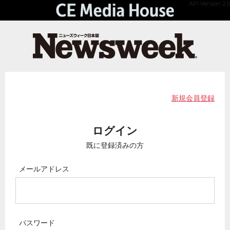
API Version 2.0
新規会員登録
ログイン
既に登録済みの方
メールアドレス
パスワード