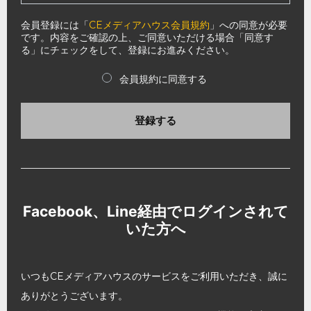
会員登録には「
CEメディアハウス会員規約
」への同意が必要
です。内容をご確認の上、ご同意いただける場合「同意す
る」にチェックをして、登録にお進みください。
会員規約に同意する
登録する
Facebook、Line経由でログインされて
いた方へ
いつもCEメディアハウスのサービスをご利用いただき、誠に
ありがとうございます。