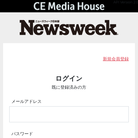
API Version 2.0
新規会員登録
ログイン
既に登録済みの方
メールアドレス
パスワード