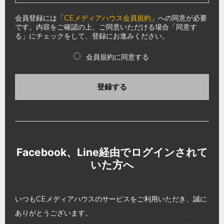
会員登録には「
CEメディアハウス会員規約
」への同意が必要
です。内容をご確認の上、ご同意いただける場合「同意す
る」にチェックをして、登録にお進みください。
会員規約に同意する
登録する
Facebook、Line経由でログインされて
いた方へ
いつもCEメディアハウスのサービスをご利用いただき、誠に
ありがとうございます。