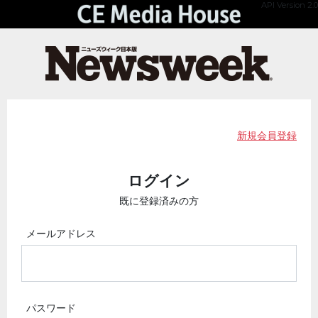
API Version 2.0
新規会員登録
ログイン
既に登録済みの方
メールアドレス
パスワード