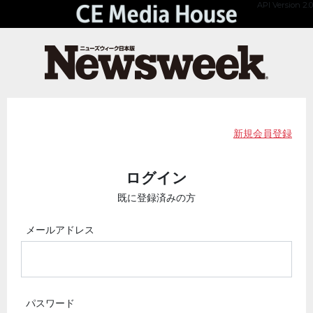
API Version 2.0
新規会員登録
ログイン
既に登録済みの方
メールアドレス
パスワード