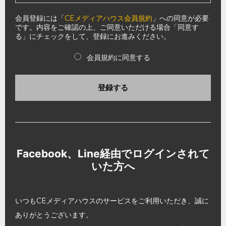
会員登録には「
CEメディアハウス会員規約
」への同意が必要
です。内容をご確認の上、ご同意いただける場合「同意す
る」にチェックをして、登録にお進みください。
会員規約に同意する
登録する
Facebook、Line経由でログインされて
いた方へ
いつもCEメディアハウスのサービスをご利用いただき、誠に
ありがとうございます。