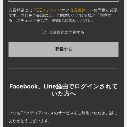
会員登録には「
CEメディアハウス会員規約
」への同意が必要
です。内容をご確認の上、ご同意いただける場合「同意す
る」にチェックをして、登録にお進みください。
会員規約に同意する
登録する
Facebook、Line経由でログインされて
いた方へ
いつもCEメディアハウスのサービスをご利用いただき、誠に
ありがとうございます。