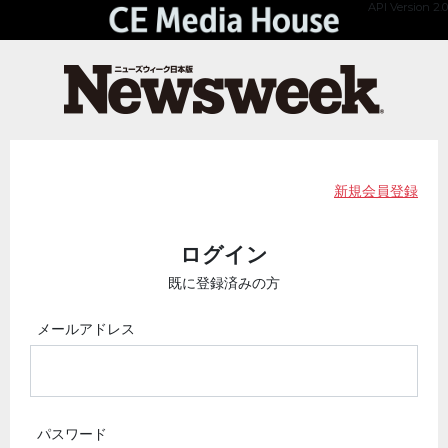
API Version 2.0
新規会員登録
ログイン
既に登録済みの方
メールアドレス
パスワード