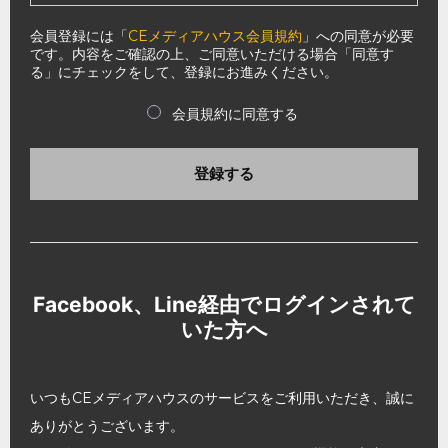
会員登録には「
CEメディアハウス会員規約
」への同意が必要
です。内容をご確認の上、ご同意いただける場合「同意す
る」にチェックをして、登録にお進みください。
会員規約に同意する
登録する
Facebook、Line経由でログインされて
いた方へ
いつもCEメディアハウスのサービスをご利用いただき、誠に
ありがとうございます。