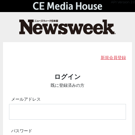
API Version 2.0
新規会員登録
ログイン
既に登録済みの方
メールアドレス
パスワード