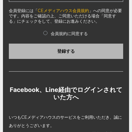
会員登録には「
CEメディアハウス会員規約
」への同意が必要
です。内容をご確認の上、ご同意いただける場合「同意す
る」にチェックをして、登録にお進みください。
会員規約に同意する
登録する
Facebook、Line経由でログインされて
いた方へ
いつもCEメディアハウスのサービスをご利用いただき、誠に
ありがとうございます。