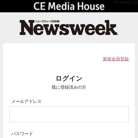
API Version 2.0
新規会員登録
ログイン
既に登録済みの方
メールアドレス
パスワード