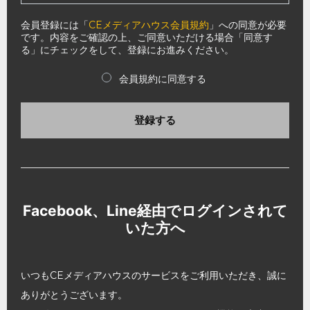
会員登録には「
CEメディアハウス会員規約
」への同意が必要
です。内容をご確認の上、ご同意いただける場合「同意す
る」にチェックをして、登録にお進みください。
会員規約に同意する
登録する
Facebook、Line経由でログインされて
いた方へ
いつもCEメディアハウスのサービスをご利用いただき、誠に
ありがとうございます。