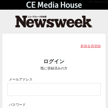
API Version 2.0
新規会員登録
ログイン
既に登録済みの方
メールアドレス
パスワード