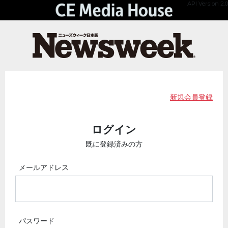
API Version 2.0
新規会員登録
ログイン
既に登録済みの方
メールアドレス
パスワード