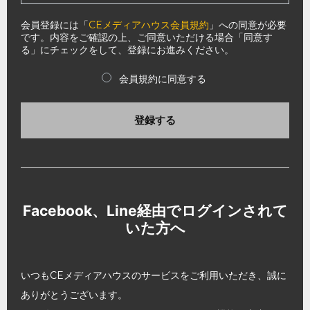
会員登録には「
CEメディアハウス会員規約
」への同意が必要
です。内容をご確認の上、ご同意いただける場合「同意す
る」にチェックをして、登録にお進みください。
会員規約に同意する
登録する
Facebook、Line経由でログインされて
いた方へ
いつもCEメディアハウスのサービスをご利用いただき、誠に
ありがとうございます。