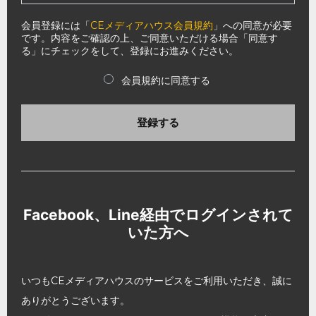
会員登録には「
CEメディアハウス会員規約
」への同意が必要
です。内容をご確認の上、ご同意いただける場合「同意す
る」にチェックをして、登録にお進みください。
会員規約に同意する
登録する
Facebook、Line経由でログインされて
いた方へ
いつもCEメディアハウスのサービスをご利用いただき、誠に
ありがとうございます。