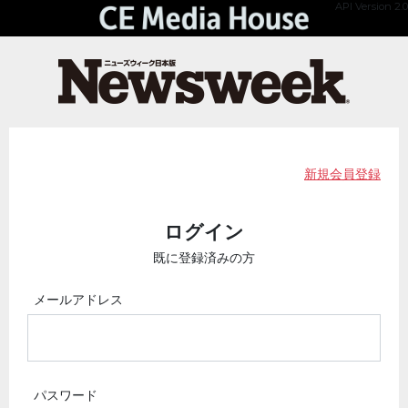
API Version 2.0
新規会員登録
ログイン
既に登録済みの方
メールアドレス
パスワード