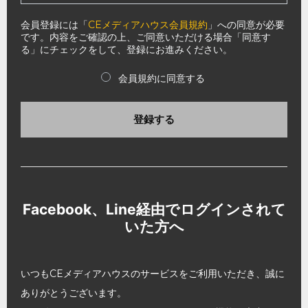
会員登録には「
CEメディアハウス会員規約
」への同意が必要
です。内容をご確認の上、ご同意いただける場合「同意す
る」にチェックをして、登録にお進みください。
会員規約に同意する
登録する
Facebook、Line経由でログインされて
いた方へ
いつもCEメディアハウスのサービスをご利用いただき、誠に
ありがとうございます。