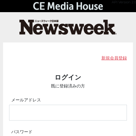
API Version 2.0
新規会員登録
ログイン
既に登録済みの方
メールアドレス
パスワード