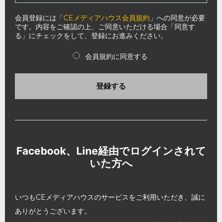
会員登録には「
CEメディアハウス会員規約
」への同意が必要
です。内容をご確認の上、ご同意いただける場合「同意す
る」にチェックをして、登録にお進みください。
会員規約に同意する
登録する
Facebook、Line経由でログインされて
いた方へ
いつもCEメディアハウスのサービスをご利用いただき、誠に
ありがとうございます。