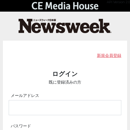
API Version 2.0
新規会員登録
ログイン
既に登録済みの方
メールアドレス
パスワード