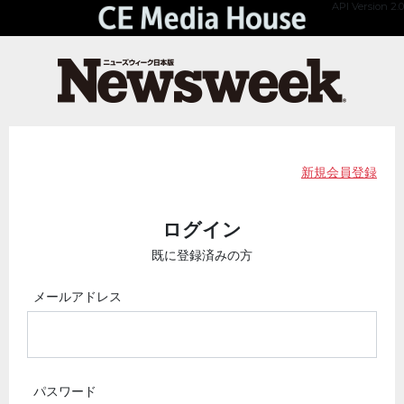
API Version 2.0
新規会員登録
ログイン
既に登録済みの方
メールアドレス
パスワード