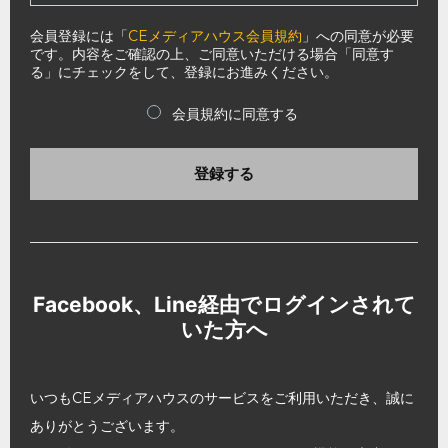
会員登録には「
CEメディアハウス会員規約
」への同意が必要
です。内容をご確認の上、ご同意いただける場合「同意す
る」にチェックをして、登録にお進みください。
会員規約に同意する
登録する
Facebook、Line経由でログインされて
いた方へ
いつもCEメディアハウスのサービスをご利用いただき、誠に
ありがとうございます。