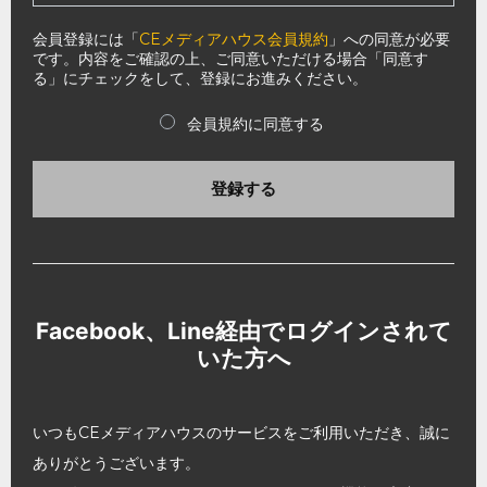
会員登録には「
CEメディアハウス会員規約
」への同意が必要
です。内容をご確認の上、ご同意いただける場合「同意す
る」にチェックをして、登録にお進みください。
会員規約に同意する
登録する
Facebook、Line経由でログインされて
いた方へ
いつもCEメディアハウスのサービスをご利用いただき、誠に
ありがとうございます。