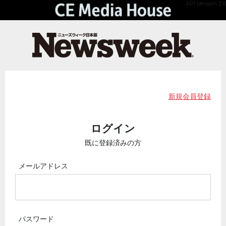
API Version 2.0
新規会員登録
ログイン
既に登録済みの方
メールアドレス
パスワード