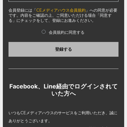
会員登録には「
CEメディアハウス会員規約
」への同意が必要
です。内容をご確認の上、ご同意いただける場合「同意す
る」にチェックをして、登録にお進みください。
会員規約に同意する
登録する
Facebook、Line経由でログインされて
いた方へ
いつもCEメディアハウスのサービスをご利用いただき、誠に
ありがとうございます。