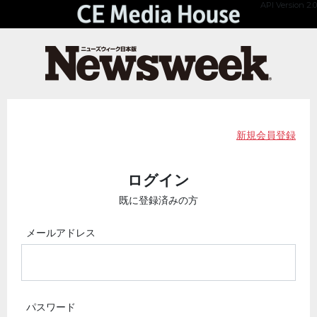
API Version 2.0
新規会員登録
ログイン
既に登録済みの方
メールアドレス
パスワード