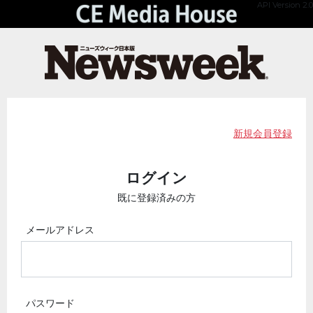
API Version 2.0
新規会員登録
ログイン
既に登録済みの方
メールアドレス
パスワード