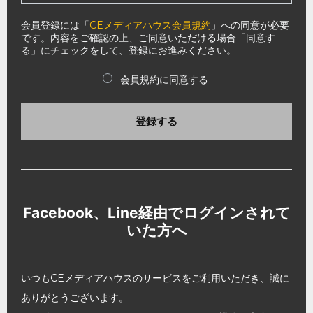
会員登録には「
CEメディアハウス会員規約
」への同意が必要
です。内容をご確認の上、ご同意いただける場合「同意す
る」にチェックをして、登録にお進みください。
会員規約に同意する
登録する
Facebook、Line経由でログインされて
いた方へ
いつもCEメディアハウスのサービスをご利用いただき、誠に
ありがとうございます。