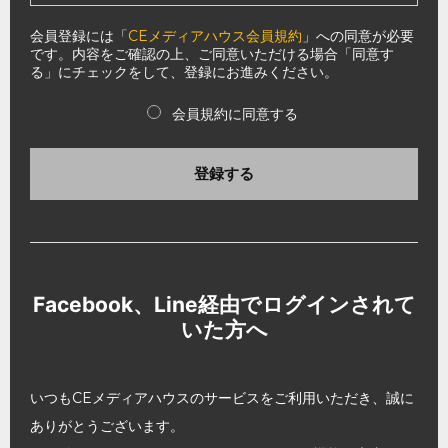
会員登録には「
CEメディアハウス会員規約
」への同意が必要
です。内容をご確認の上、ご同意いただける場合「同意す
る」にチェックをして、登録にお進みください。
会員規約に同意する
登録する
Facebook、Line経由でログインされて
いた方へ
いつもCEメディアハウスのサービスをご利用いただき、誠に
ありがとうございます。