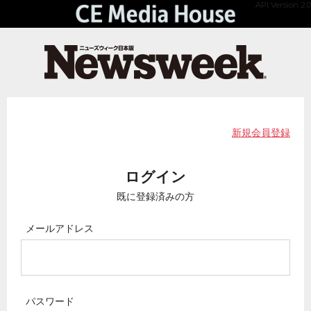
API Version 2.0
新規会員登録
ログイン
既に登録済みの方
メールアドレス
パスワード