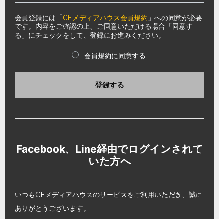
会員登録には「
CEメディアハウス会員規約
」への同意が必要
です。内容をご確認の上、ご同意いただける場合「同意す
る」にチェックをして、登録にお進みください。
会員規約に同意する
登録する
Facebook、Line経由でログインされて
いた方へ
いつもCEメディアハウスのサービスをご利用いただき、誠に
ありがとうございます。