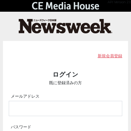
API Version 2.0
新規会員登録
ログイン
既に登録済みの方
メールアドレス
パスワード