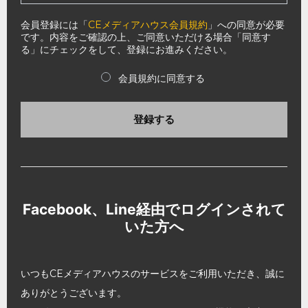
会員登録には「
CEメディアハウス会員規約
」への同意が必要
です。内容をご確認の上、ご同意いただける場合「同意す
る」にチェックをして、登録にお進みください。
会員規約に同意する
登録する
Facebook、Line経由でログインされて
いた方へ
いつもCEメディアハウスのサービスをご利用いただき、誠に
ありがとうございます。