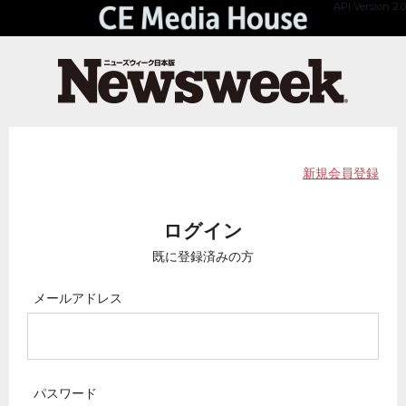
API Version 2.0
新規会員登録
ログイン
既に登録済みの方
メールアドレス
パスワード