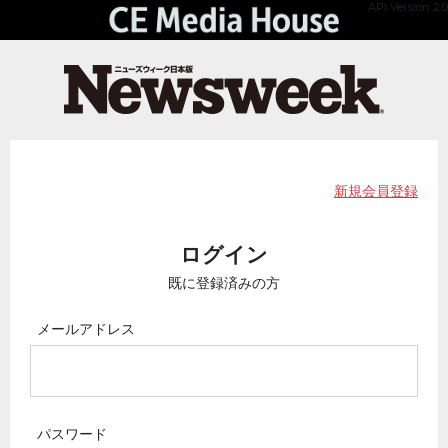
API Version 2.0
新規会員登録
ログイン
既に登録済みの方
メールアドレス
パスワード