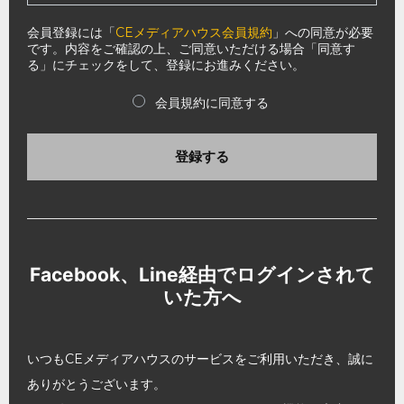
会員登録には「
CEメディアハウス会員規約
」への同意が必要
です。内容をご確認の上、ご同意いただける場合「同意す
る」にチェックをして、登録にお進みください。
会員規約に同意する
登録する
Facebook、Line経由でログインされて
いた方へ
いつもCEメディアハウスのサービスをご利用いただき、誠に
ありがとうございます。