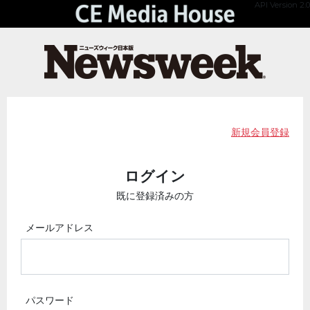
API Version 2.0
新規会員登録
ログイン
既に登録済みの方
メールアドレス
パスワード