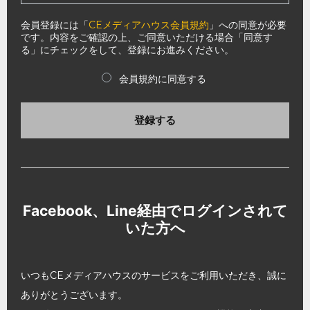
会員登録には「
CEメディアハウス会員規約
」への同意が必要
です。内容をご確認の上、ご同意いただける場合「同意す
る」にチェックをして、登録にお進みください。
会員規約に同意する
登録する
Facebook、Line経由でログインされて
いた方へ
いつもCEメディアハウスのサービスをご利用いただき、誠に
ありがとうございます。