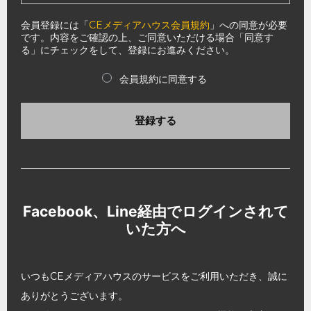
会員登録には「
CEメディアハウス会員規約
」への同意が必要
です。内容をご確認の上、ご同意いただける場合「同意す
る」にチェックをして、登録にお進みください。
会員規約に同意する
登録する
Facebook、Line経由でログインされて
いた方へ
いつもCEメディアハウスのサービスをご利用いただき、誠に
ありがとうございます。