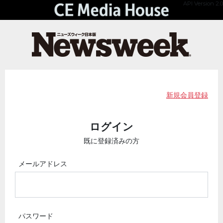
API Version 2.0
新規会員登録
ログイン
既に登録済みの方
メールアドレス
パスワード