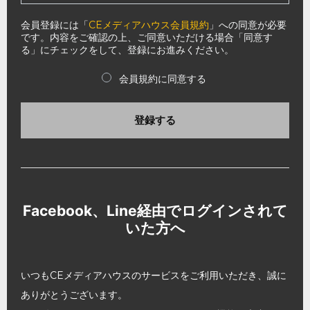
会員登録には「
CEメディアハウス会員規約
」への同意が必要
です。内容をご確認の上、ご同意いただける場合「同意す
る」にチェックをして、登録にお進みください。
会員規約に同意する
登録する
Facebook、Line経由でログインされて
いた方へ
いつもCEメディアハウスのサービスをご利用いただき、誠に
ありがとうございます。