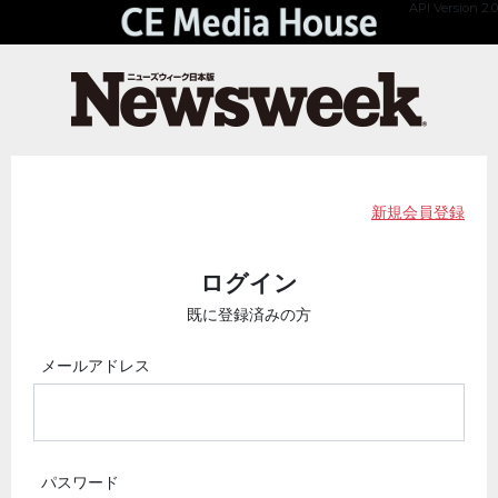
API Version 2.0
新規会員登録
ログイン
既に登録済みの方
メールアドレス
パスワード