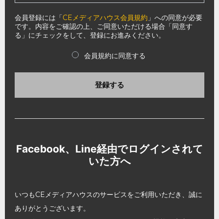
会員登録には「
CEメディアハウス会員規約
」への同意が必要
です。内容をご確認の上、ご同意いただける場合「同意す
る」にチェックをして、登録にお進みください。
会員規約に同意する
登録する
Facebook、Line経由でログインされて
いた方へ
いつもCEメディアハウスのサービスをご利用いただき、誠に
ありがとうございます。