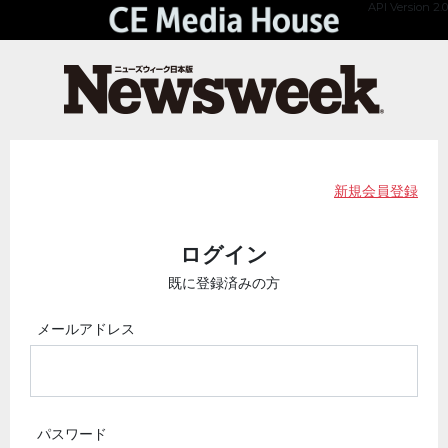
API Version 2.0
新規会員登録
ログイン
既に登録済みの方
メールアドレス
パスワード