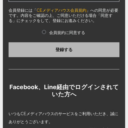
会員登録には「
CEメディアハウス会員規約
」への同意が必要
です。内容をご確認の上、ご同意いただける場合「同意す
る」にチェックをして、登録にお進みください。
会員規約に同意する
登録する
Facebook、Line経由でログインされて
いた方へ
いつもCEメディアハウスのサービスをご利用いただき、誠に
ありがとうございます。