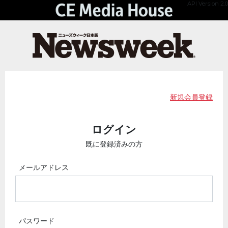
API Version 2.0
新規会員登録
ログイン
既に登録済みの方
メールアドレス
パスワード