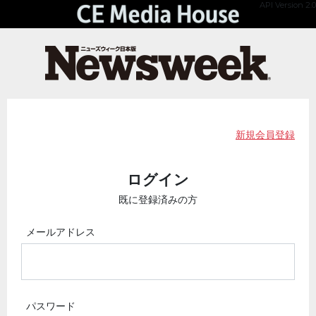
API Version 2.0
新規会員登録
ログイン
既に登録済みの方
メールアドレス
パスワード