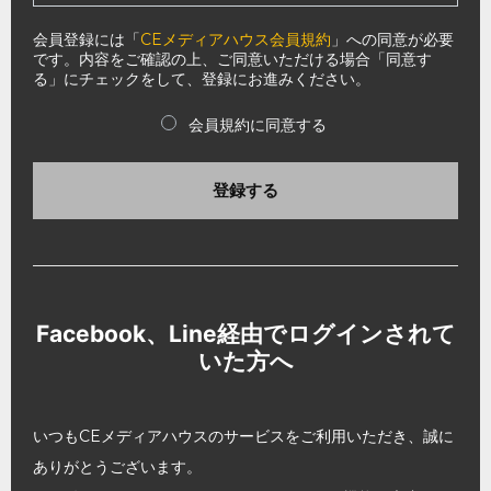
会員登録には「
CEメディアハウス会員規約
」への同意が必要
です。内容をご確認の上、ご同意いただける場合「同意す
る」にチェックをして、登録にお進みください。
会員規約に同意する
登録する
Facebook、Line経由でログインされて
いた方へ
いつもCEメディアハウスのサービスをご利用いただき、誠に
ありがとうございます。