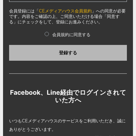
会員登録には「
CEメディアハウス会員規約
」への同意が必要
です。内容をご確認の上、ご同意いただける場合「同意す
る」にチェックをして、登録にお進みください。
会員規約に同意する
登録する
Facebook、Line経由でログインされて
いた方へ
いつもCEメディアハウスのサービスをご利用いただき、誠に
ありがとうございます。