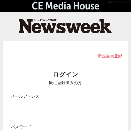
API Version 2.0
新規会員登録
ログイン
既に登録済みの方
メールアドレス
パスワード