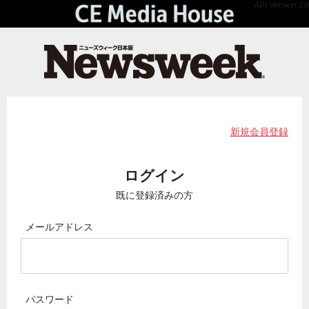
API Version 2.0
新規会員登録
ログイン
既に登録済みの方
メールアドレス
パスワード