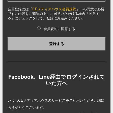
会員登録には「
CEメディアハウス会員規約
」への同意が必要
です。内容をご確認の上、ご同意いただける場合「同意す
る」にチェックをして、登録にお進みください。
会員規約に同意する
登録する
Facebook、Line経由でログインされて
いた方へ
いつもCEメディアハウスのサービスをご利用いただき、誠に
ありがとうございます。