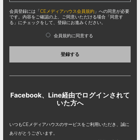
会員登録には「
CEメディアハウス会員規約
」への同意が必要
です。内容をご確認の上、ご同意いただける場合「同意す
る」にチェックをして、登録にお進みください。
会員規約に同意する
登録する
Facebook、Line経由でログインされて
いた方へ
いつもCEメディアハウスのサービスをご利用いただき、誠に
ありがとうございます。