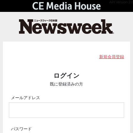
API Version 2.0
新規会員登録
ログイン
既に登録済みの方
メールアドレス
パスワード