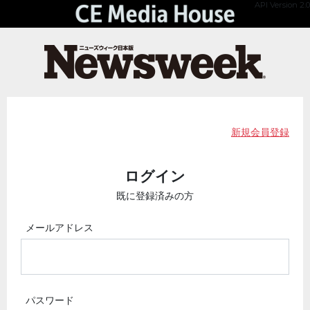
API Version 2.0
新規会員登録
ログイン
既に登録済みの方
メールアドレス
パスワード