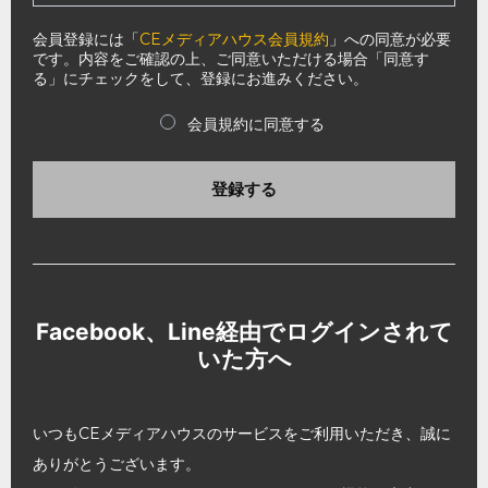
会員登録には「
CEメディアハウス会員規約
」への同意が必要
です。内容をご確認の上、ご同意いただける場合「同意す
る」にチェックをして、登録にお進みください。
会員規約に同意する
登録する
Facebook、Line経由でログインされて
いた方へ
いつもCEメディアハウスのサービスをご利用いただき、誠に
ありがとうございます。