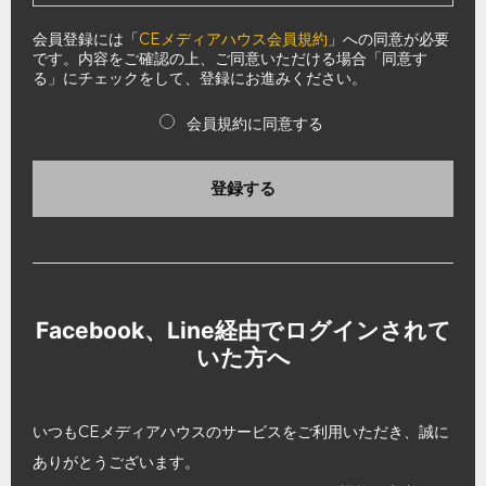
会員登録には「
CEメディアハウス会員規約
」への同意が必要
です。内容をご確認の上、ご同意いただける場合「同意す
る」にチェックをして、登録にお進みください。
会員規約に同意する
登録する
Facebook、Line経由でログインされて
いた方へ
いつもCEメディアハウスのサービスをご利用いただき、誠に
ありがとうございます。