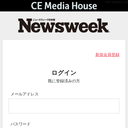
API Version 2.0
新規会員登録
ログイン
既に登録済みの方
メールアドレス
パスワード