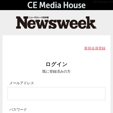
API Version 2.0
新規会員登録
ログイン
既に登録済みの方
メールアドレス
パスワード