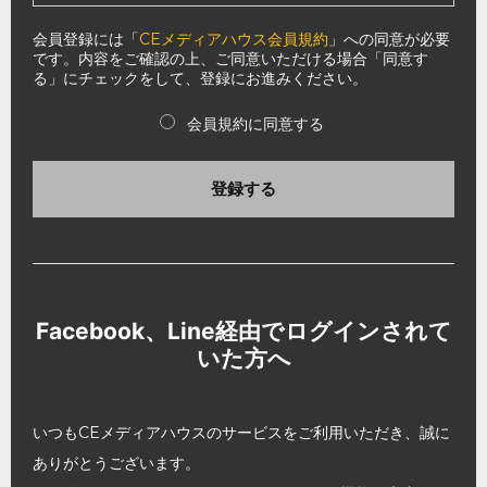
会員登録には「
CEメディアハウス会員規約
」への同意が必要
です。内容をご確認の上、ご同意いただける場合「同意す
る」にチェックをして、登録にお進みください。
会員規約に同意する
登録する
Facebook、Line経由でログインされて
いた方へ
いつもCEメディアハウスのサービスをご利用いただき、誠に
ありがとうございます。