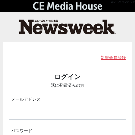
API Version 2.0
新規会員登録
ログイン
既に登録済みの方
メールアドレス
パスワード