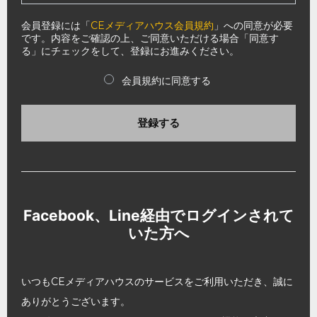
会員登録には「
CEメディアハウス会員規約
」への同意が必要
です。内容をご確認の上、ご同意いただける場合「同意す
る」にチェックをして、登録にお進みください。
会員規約に同意する
登録する
Facebook、Line経由でログインされて
いた方へ
いつもCEメディアハウスのサービスをご利用いただき、誠に
ありがとうございます。