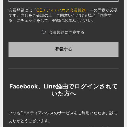
会員登録には「
CEメディアハウス会員規約
」への同意が必要
です。内容をご確認の上、ご同意いただける場合「同意す
る」にチェックをして、登録にお進みください。
会員規約に同意する
登録する
Facebook、Line経由でログインされて
いた方へ
いつもCEメディアハウスのサービスをご利用いただき、誠に
ありがとうございます。