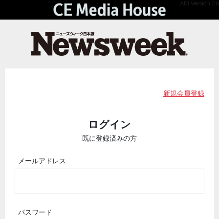
API Version 2.0
新規会員登録
ログイン
既に登録済みの方
メールアドレス
パスワード