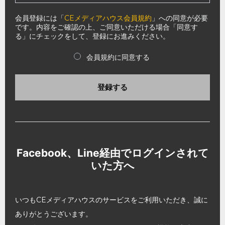
会員登録には「
CEメディアハウス会員規約
」への同意が必要
です。内容をご確認の上、ご同意いただける場合「同意す
る」にチェックをして、登録にお進みください。
会員規約に同意する
登録する
Facebook、Line経由でログインされて
いた方へ
いつもCEメディアハウスのサービスをご利用いただき、誠に
ありがとうございます。