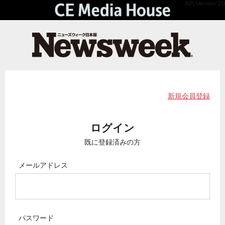
API Version 2.0
新規会員登録
ログイン
既に登録済みの方
メールアドレス
パスワード