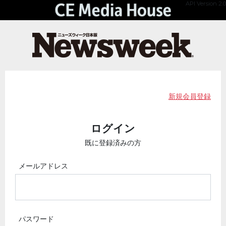
API Version 2.0
新規会員登録
ログイン
既に登録済みの方
メールアドレス
パスワード