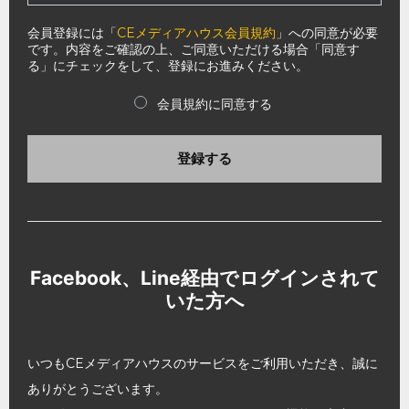
会員登録には「
CEメディアハウス会員規約
」への同意が必要
です。内容をご確認の上、ご同意いただける場合「同意す
る」にチェックをして、登録にお進みください。
会員規約に同意する
登録する
Facebook、Line経由でログインされて
いた方へ
いつもCEメディアハウスのサービスをご利用いただき、誠に
ありがとうございます。