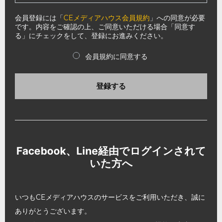
会員登録には「
CEメディアハウス会員規約
」への同意が必要
です。内容をご確認の上、ご同意いただける場合「同意す
る」にチェックをして、登録にお進みください。
会員規約に同意する
登録する
Facebook、Line経由でログインされて
いた方へ
いつもCEメディアハウスのサービスをご利用いただき、誠に
ありがとうございます。