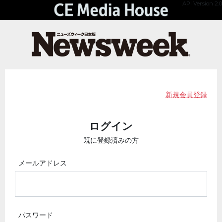
API Version 2.0
新規会員登録
ログイン
既に登録済みの方
メールアドレス
パスワード