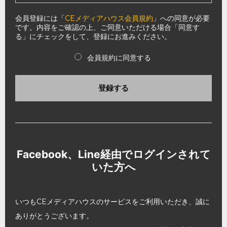
会員登録には「
CEメディアハウス会員規約
」への同意が必要
です。内容をご確認の上、ご同意いただける場合「同意す
る」にチェックをして、登録にお進みください。
会員規約に同意する
登録する
Facebook、Line経由でログインされて
いた方へ
いつもCEメディアハウスのサービスをご利用いただき、誠に
ありがとうございます。