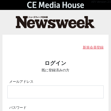
API Version 2.0
新規会員登録
ログイン
既に登録済みの方
メールアドレス
パスワード