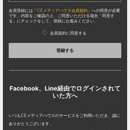
会員登録には「
CEメディアハウス会員規約
」への同意が必要
です。内容をご確認の上、ご同意いただける場合「同意す
る」にチェックをして、登録にお進みください。
会員規約に同意する
登録する
Facebook、Line経由でログインされて
いた方へ
いつもCEメディアハウスのサービスをご利用いただき、誠に
ありがとうございます。