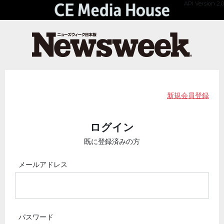
API Version 2.0
新規会員登録
ログイン
既に登録済みの方
メールアドレス
パスワード