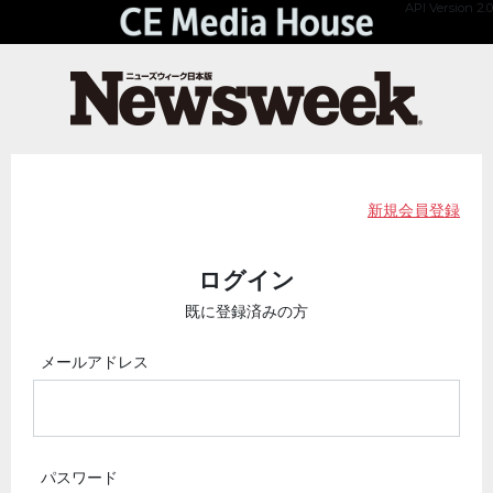
API Version 2.0
新規会員登録
ログイン
既に登録済みの方
メールアドレス
パスワード