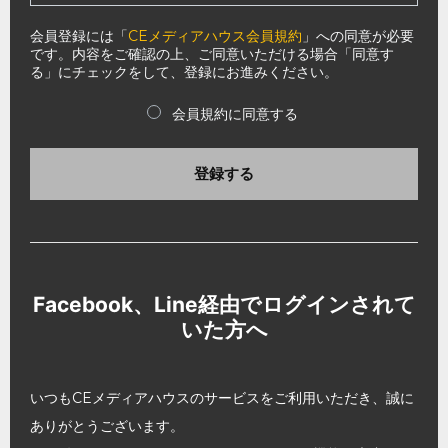
会員登録には「
CEメディアハウス会員規約
」への同意が必要
です。内容をご確認の上、ご同意いただける場合「同意す
る」にチェックをして、登録にお進みください。
会員規約に同意する
登録する
Facebook、Line経由でログインされて
いた方へ
いつもCEメディアハウスのサービスをご利用いただき、誠に
ありがとうございます。