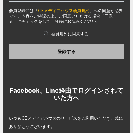
会員登録には「
CEメディアハウス会員規約
」への同意が必要
です。内容をご確認の上、ご同意いただける場合「同意す
る」にチェックをして、登録にお進みください。
会員規約に同意する
登録する
Facebook、Line経由でログインされて
いた方へ
いつもCEメディアハウスのサービスをご利用いただき、誠に
ありがとうございます。