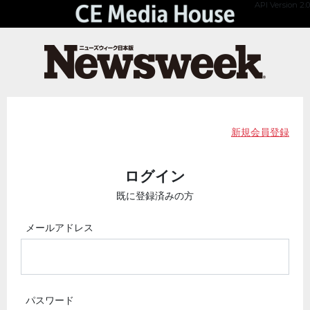
API Version 2.0
新規会員登録
ログイン
既に登録済みの方
メールアドレス
パスワード