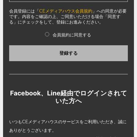
会員登録には「
CEメディアハウス会員規約
」への同意が必要
です。内容をご確認の上、ご同意いただける場合「同意す
る」にチェックをして、登録にお進みください。
会員規約に同意する
登録する
Facebook、Line経由でログインされて
いた方へ
いつもCEメディアハウスのサービスをご利用いただき、誠に
ありがとうございます。