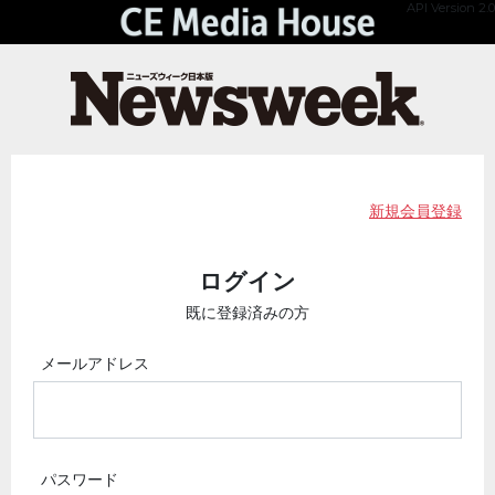
API Version 2.0
新規会員登録
ログイン
既に登録済みの方
メールアドレス
パスワード