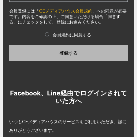
会員登録には「
CEメディアハウス会員規約
」への同意が必要
です。内容をご確認の上、ご同意いただける場合「同意す
る」にチェックをして、登録にお進みください。
会員規約に同意する
登録する
Facebook、Line経由でログインされて
いた方へ
いつもCEメディアハウスのサービスをご利用いただき、誠に
ありがとうございます。