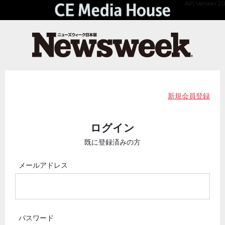
API Version 2.0
新規会員登録
ログイン
既に登録済みの方
メールアドレス
パスワード