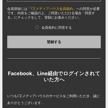
会員登録には「
CEメディアハウス会員規約
」への同意が必要
です。内容をご確認の上、ご同意いただける場合「同意す
る」にチェックをして、登録にお進みください。
会員規約に同意する
登録する
Facebook、Line経由でログインされて
いた方へ
いつもCEメディアハウスのサービスをご利用いただき、誠に
ありがとうございます。