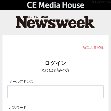
API Version 2.0
新規会員登録
ログイン
既に登録済みの方
メールアドレス
パスワード