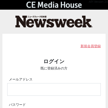
API Version 2.0
新規会員登録
ログイン
既に登録済みの方
メールアドレス
パスワード