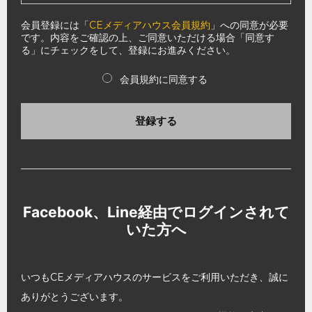
会員登録には「
CEメディアハウス会員規約
」への同意が必要
です。内容をご確認の上、ご同意いただける場合「同意す
る」にチェックをして、登録にお進みください。
会員規約に同意する
登録する
Facebook、Line経由でログインされて
いた方へ
いつもCEメディアハウスのサービスをご利用いただき、誠に
ありがとうございます。