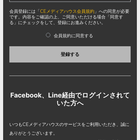
会員登録には「
CEメディアハウス会員規約
」への同意が必要
です。内容をご確認の上、ご同意いただける場合「同意す
る」にチェックをして、登録にお進みください。
会員規約に同意する
登録する
Facebook、Line経由でログインされて
いた方へ
いつもCEメディアハウスのサービスをご利用いただき、誠に
ありがとうございます。