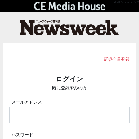
API Version 2.0
新規会員登録
ログイン
既に登録済みの方
メールアドレス
パスワード