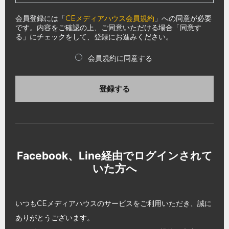
会員登録には「
CEメディアハウス会員規約
」への同意が必要
です。内容をご確認の上、ご同意いただける場合「同意す
る」にチェックをして、登録にお進みください。
会員規約に同意する
登録する
Facebook、Line経由でログインされて
いた方へ
いつもCEメディアハウスのサービスをご利用いただき、誠に
ありがとうございます。