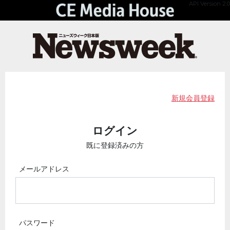
API Version 2.0
新規会員登録
ログイン
既に登録済みの方
メールアドレス
パスワード